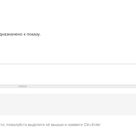
назначено к показу.
сте, пожалуйста выделите её мышью и нажмите Ctrl+Enter