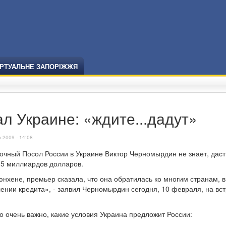
ІРТУАЛЬНЕ ЗАПОРІЖЖЯ
 Украине: «ждите...дадут»
 2009 - 14:08
чный Посол России в Украине Виктор Черномырдин не знает, даст
 5 миллиардов долларов.
нхене, премьер сказала, что она обратилась ко многим странам, в
лении кредита», - заявил Черномырдин сегодня, 10 февраля, на вст
то очень важно, какие условия Украина предложит России: