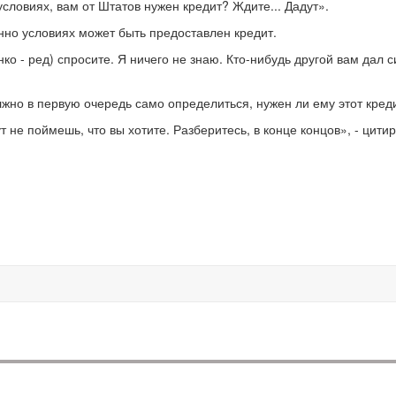
условиях, вам от Штатов нужен кредит? Ждите... Дадут».
енно условиях может быть предоставлен кредит.
 - ред) спросите. Я ничего не знаю. Кто-нибудь другой вам дал с
лжно в первую очередь само определиться, нужен ли ему этот креди
ут не поймешь, что вы хотите. Разберитесь, в конце концов», - цити