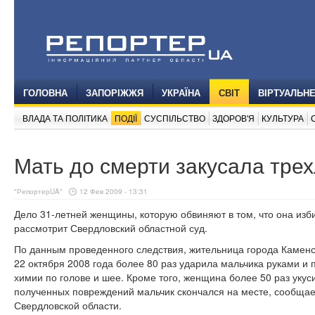
ГОЛОВНА
ЗАПОРІЖЖЯ
УКРАЇНА
СВІТ
ВІРТУАЛЬН
ВЛАДА ТА ПОЛІТИКА
ПОДІЇ
СУСПІЛЬСТВО
ЗДОРОВ'Я
КУЛЬТУРА
Мать до смерти закусала тре
"РепортерUA"
12 Фев 2009 - 13:31
Дело 31-летней женщины, которую обвиняют в том, что она изби
рассмотрит Свердловский областной суд.
По данным проведенного следствия, жительница города Камен
22 октября 2008 года более 80 раз ударила мальчика руками и 
химии по голове и шее. Кроме того, женщина более 50 раз укуси
полученных повреждений мальчик скончался на месте, сообщае
Свердловской области.