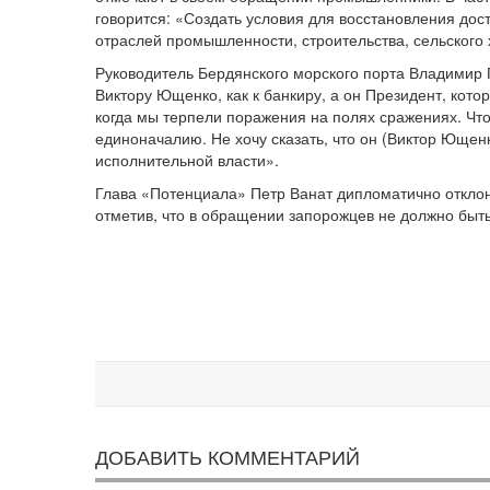
говорится: «Создать условия для восстановления дос
отраслей промышленности, строительства, сельского 
Руководитель Бердянского морского порта Владимир
Виктору Ющенко, как к банкиру, а он Президент, кото
когда мы терпели поражения на полях сражениях. Что
единоначалию. Не хочу сказать, что он (Виктор Ющенк
исполнительной власти».
Глава «Потенциала» Петр Ванат дипломатично откл
отметив, что в обращении запорожцев не должно быть
ДОБАВИТЬ КОММЕНТАРИЙ