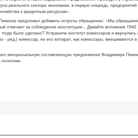
тупа реального сектора экономики, в первую очередь, предприятий
хозяйства к кредитным ресурсам».
 Пикинер предложил добавить остроты обращению: «Мы обращаем
рый отвечает за соблюдение конституции... Давайте вспомним 1942 
 тогда было сделано? Устранили институт комиссаров и вернулись 
о - ред.) комиссар, но его аппарат, как комиссары, вмешиваются в
онил эмоциональную составляющую предложения Владимира Пикин
 политики.