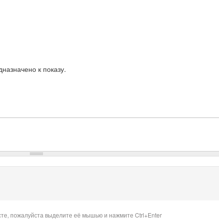
назначено к показу.
сте, пожалуйста выделите её мышью и нажмите Ctrl+Enter