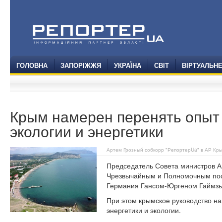
ГОЛОВНА
ЗАПОРІЖЖЯ
УКРАЇНА
СВІТ
ВІРТУАЛЬН
Крым намерен перенять опыт
экологии и энергетики
Артем Грозный собкорр "РепортерUa" в АР Кр
Председатель Совета министров А
Чрезвычайным и Полномочным пос
Германия Гансом-Юргеном Гаймзь
При этом крымское руководство н
энергетики и экологии.