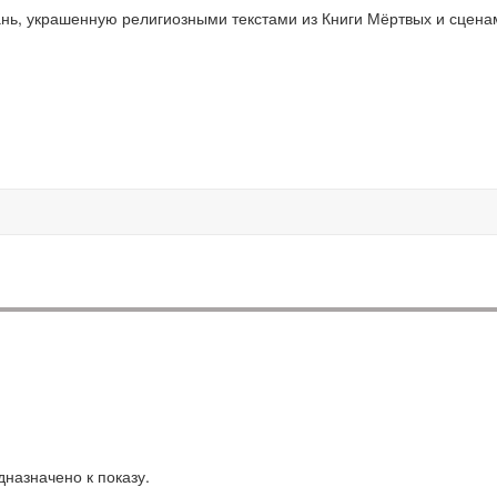
ань, украшенную религиозными текстами из Книги Мёртвых и сцена
назначено к показу.