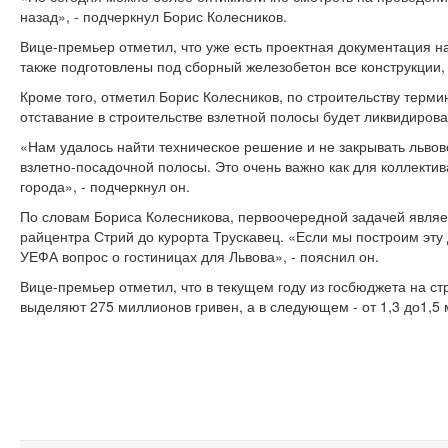
назад», - подчеркнул Борис Колесников.
Вице-премьер отметил, что уже есть проектная документация на
также подготовлены под сборный железобетон все конструкции, 
Кроме того, отметил Борис Колесников, по строительству терми
отставание в строительстве взлетной полосы будет ликвидирова
«Нам удалось найти техническое решение и не закрывать львов
взлетно-посадочной полосы. Это очень важно как для коллектива
города», - подчеркнул он.
По словам Бориса Колесникова, первоочередной задачей являет
райцентра Стрий до курорта Трускавец. «Если мы построим эту 
УЕФА вопрос о гостиницах для Львова», - пояснил он.
Вице-премьер отметил, что в текущем году из госбюджета на ст
выделяют 275 миллионов гривен, а в следующем - от 1,3 до1,5