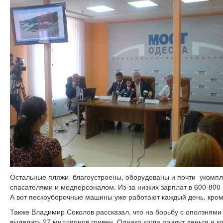
Остальные пляжи благоустроены, оборудованы и почти укомп
спасателями и медперсоналом. Из-за низких зарплат в 600-800
А вот пескоуборочные машины уже работают каждый день, кроме
Также Владимир Соколов рассказал, что на борьбу с оползням
выделить 27 миллионов гривен. Однако когда придут деньги и к