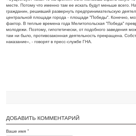
месте. Потому что именно там ее искать будут меньше всего. 
гражданин, решивший развернуть предпринимательскую деятел
центральной площади города - площади "Победы". Конечно, мож
фактор. В теплые времена года Мелитопольская "Победа" прев
молодежи. Поэтому, гипотетически, от подобного заведения мо
там ни было, противозаконная деятельность прекращена. Собст
наказание», - говорят в пресс-службе ГНА.
ДОБАВИТЬ КОММЕНТАРИЙ
Ваше имя
*