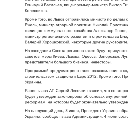
Геннадий Васильев, вице-премьер-министр Виктор Ти
Колесников.
Кроме того, во Львов отправились министр по делам
Ежель, министр аграрной политики Николай Присяжн
жилищно-коммунального хозяйства Александр Попов,
министр регионального развития и строительства В
Валерий Хорошковский, некоторые другие руководите
На заседании Совета регионов также будут присутст
советов, мэры Киева, Львова, Одессы, Запорожья, Лу
представители большого бизнеса, инвесторы.
Программой предусмотрено также ознакомление с хо
строительством стадиона к Евро 2012. Кроме того, 
Украины.
Ранее глава АП Сергей Левочкин заявил, что во втор
будет утвержден законопроект об основах внутренней
реформам, на котором будет окончательно утвержде
На следующий день, 3 июня, Президент Украины обра
Украина, сообщил глава Администрации. 4 июня сост