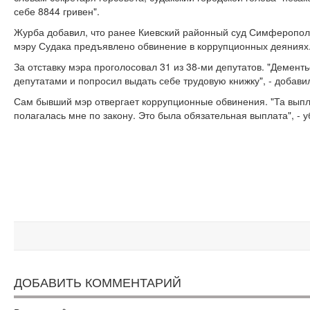
себе 8844 гривен".
Журба добавил, что ранее Киевский районный суд Симферопол
мэру Судака предъявлено обвинение в коррупционных деяниях
За отставку мэра проголосовал 31 из 38-ми депутатов. "Демент
депутатами и попросил выдать себе трудовую книжку", - добави
Сам бывший мэр отвергает коррупционные обвинения. "Та выпл
полагалась мне по закону. Это была обязательная выплата", - у
ДОБАВИТЬ КОММЕНТАРИЙ