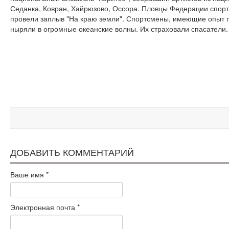
Седанка, Ковран, Хайрюзово, Оссора. Пловцы Федерации спорт
провели заплыв "На краю земли". Спортсмены, имеющие опыт п
ныряли в огромные океанские волны. Их страховали спасатели.
ДОБАВИТЬ КОММЕНТАРИЙ
Ваше имя
*
Электронная почта
*