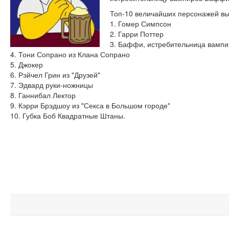
Топ-10 величайших персонажей в
1. Гомер Симпсон
2. Гарри Поттер
3. Баффи, истребительница вампи
4. Тони Сопрано из Клана Сопрано
5. Джокер
6. Рэйчел Грин из "Друзей"
7. Эдвард руки-ножницы
8. Ганнибал Лектор
9. Кэрри Брэдшоу из "Секса в Большом городе"
10. Губка Боб Квадратные Штаны.