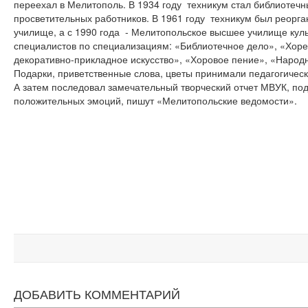
переехал в Мелитополь. В 1934 году
техникум стал библиотечн
просветительных работников. В 1961 году
техникум был реорга
училище, а с 1990 года
- Мелитопольское высшее училище куль
специалистов по специализациям: «Библиотечное дело», «Хор
декоративно-прикладное искусство», «Хоровое пение», «Народ
Подарки, приветственные слова, цветы принимали педагогическ
А затем последовал замечательный творческий отчет МВУК, по
положительных эмоций, пишут «Мелитопольские ведомости».
ДОБАВИТЬ КОММЕНТАРИЙ