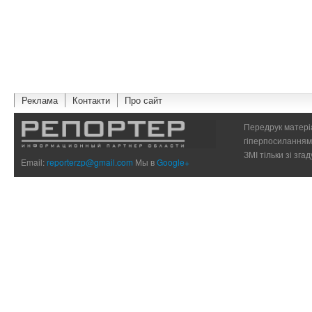
Реклама
Контакти
Про сайт
Передрук матеріа
гіперпосиланням 
ЗМІ тільки зі зг
Email:
reporterzp@gmail.com
Мы в
Google+