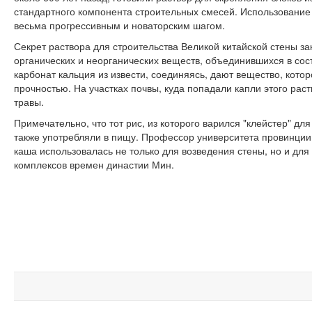
стандартного компонента строительных смесей. Использование
весьма прогрессивным и новаторским шагом.
Секрет раствора для строительства Великой китайской стены з
органических и неорганических веществ, объединившихся в сос
карбонат кальция из извести, соединяясь, дают вещество, кото
прочностью. На участках почвы, куда попадали капли этого раст
травы.
Примечательно, что тот рис, из которого варился "клейстер" дл
также употребляли в пищу. Профессор университета провинции 
каша использовалась не только для возведения стены, но и для
комплексов времен династии Мин.