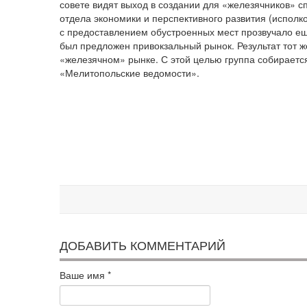
совете видят выход в создании для «железячников» с
отдела экономики и перспективного развития (исполк
с предоставлением обустроенных мест прозвучало еще
был предложен привокзальный рынок. Результат тот ж
«железячном» рынке. С этой целью группа собирается
«Мелитопольские ведомости».
ДОБАВИТЬ КОММЕНТАРИЙ
Ваше имя
*