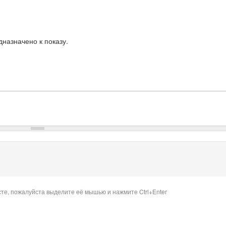
назначено к показу.
сте, пожалуйста выделите её мышью и нажмите Ctrl+Enter