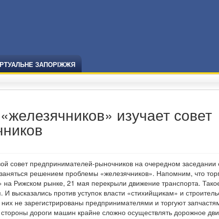
ІРТУАЛЬНЕ ЗАПОРІЖЖЯ
«железячников» изучает совет
чников
вой совет предпринимателей-рыночников на очередном заседании 
– заняться решением проблемы «железячников». Напомним, что тор
» на Рижском рынке, 21 мая перекрыли движение транспорта. Тако
И высказались против уступок власти «стихийщикам» и строитель
 них
не зарегистрированы предпринимателями и торгуют запчастя
е стороны дороги машин крайне сложно осуществлять дорожное дви