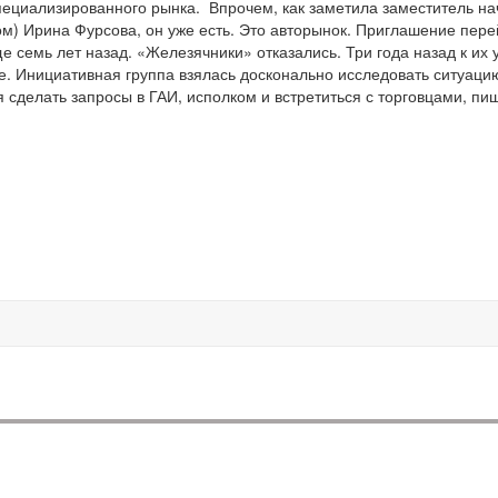
пециализированного рынка.
Впрочем, как заметила заместитель н
ом) Ирина Фурсова, он уже есть. Это авторынок. Приглашение пере
 семь лет назад. «Железячники» отказались. Три года назад к их 
е.
Инициативная группа взялась досконально исследовать ситуаци
 сделать запросы в ГАИ, исполком и встретиться с торговцами, пи