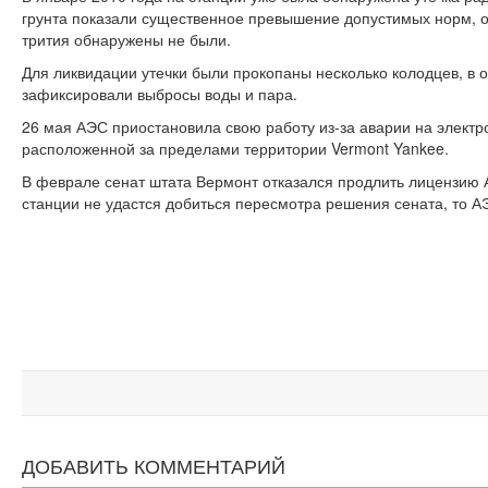
грунта показали существенное превышение допустимых норм, о
трития обнаружены не были.
Для ликвидации утечки были прокопаны несколько колодцев, в о
зафиксировали выбросы воды и пара.
26 мая АЭС приостановила свою работу из-за аварии на элект
расположенной за пределами территории Vermont Yankee.
В феврале сенат штата Вермонт отказался продлить лицензию 
станции не удастся добиться пересмотра решения сената, то АЭ
ДОБАВИТЬ КОММЕНТАРИЙ