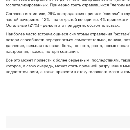
госпитализированных. Примерно треть отравившихся "легким на
Согласно статистике, 29% пострадавших приняли "экстази" в клу
частой вечеринке, 12% - на открытой вечеринке. 4% принимали "
Остальные (21%) - делали это при других обстоятельствах.
Наиболее часто встречающиеся симптомы отравления "экстази"
потери способности передвигаться самостоятельно, паника, по
давление, сильная головная боль, тошнота, рвота, повышенная
настроения, психоз, потеря сознания.
Все это может привести к более серьезным, последствиям, таким
которое, в свою очередь, может стать причиной разрушения мы
недостаточности, а также привести к отеку головного мозга и ко