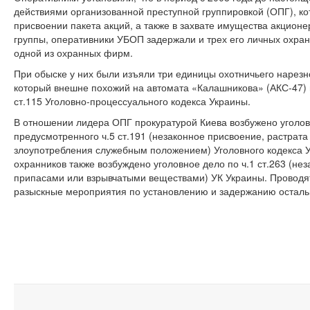
действиями организованной преступной группировкой (ОПГ), ко
присвоении пакета акций, а также в захвате имущества акционе
группы, оперативники УБОП задержали и трех его личных охран
одной из охранных фирм.
При обыске у них были изъяли три единицы охотничьего нарезн
который внешне похожий на автомата «Калашникова» (АКС-47) 
ст.115 Уголовно-процессуального кодекса Украины.
В отношении лидера ОПГ прокуратурой Киева возбужено уголов
предусмотренного ч.5 ст.191 (незаконное присвоение, растрат
злоупотребления служебным положением) Уголовного кодекса 
охранников также возбуждено уголовное дело по ч.1 ст.263 (н
припасами или взрывчатыми веществами) УК Украины. Провод
разыскные мероприятия по установлению и задержанию осталь