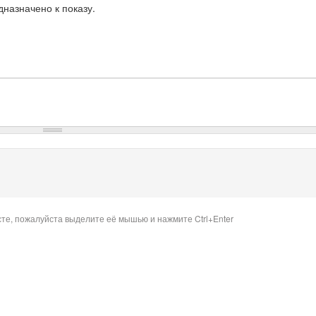
назначено к показу.
сте, пожалуйста выделите её мышью и нажмите Ctrl+Enter