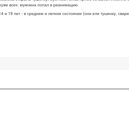
хуже всех: мужчина попал в реанимацию.
14 и 19 лет - в среднем и легком состоянии (они ели тушенку, свар