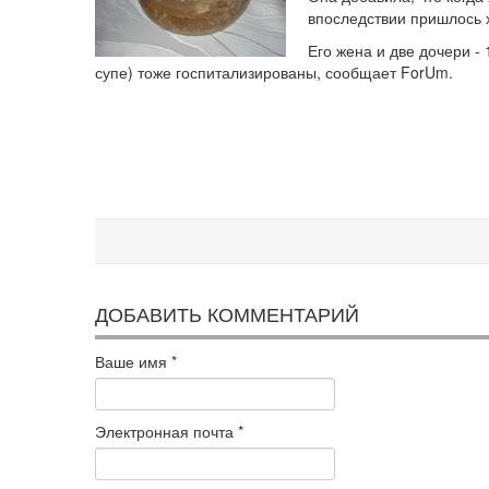
впоследствии пришлось 
Его жена и две дочери - 
супе) тоже госпитализированы, сообщает ForUm.
ДОБАВИТЬ КОММЕНТАРИЙ
Ваше имя
*
Электронная почта
*