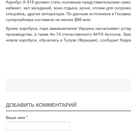
Аэробус А-319 должен стать основным представительским само
кабинет, зал заседаний, зона отдыха, кухня, отсеки для сопро
спецсвязь, другая аппаратура. По данным источников в Госави
суперлайнера составила не менее $86 млн.
Кроме аэробуса, парк авиакомпании Украина насчитывает устар
производства, а также Ан-74 отечественного АНТК Антонов. Эки
новом аэробусе, обучались в Тулузе (Франция), сообщает Корр
ДОБАВИТЬ КОММЕНТАРИЙ
Ваше имя
*