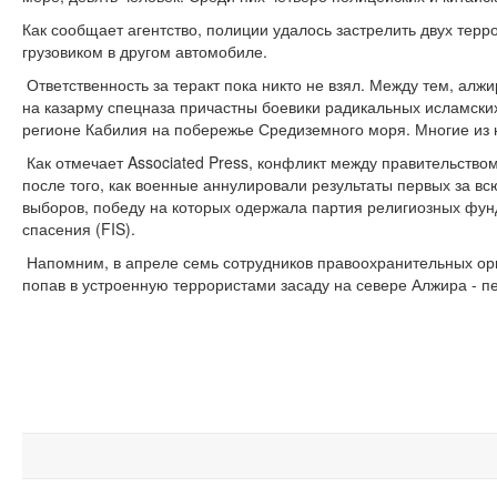
Как сообщает агентство, полиции удалось застрелить двух терр
грузовиком в другом автомобиле.
Ответственность за теракт пока никто не взял. Между тем, алж
на казарму спецназа причастны боевики радикальных исламски
регионе Кабилия на побережье Средиземного моря. Многие из н
Как отмечает Associated Press, конфликт между правительство
после того, как военные аннулировали результаты первых за в
выборов, победу на которых одержала партия религиозных фу
спасения (FIS).
Напомним, в апреле семь сотрудников правоохранительных ор
попав в устроенную террористами засаду на севере Алжира - пе