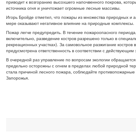
приводит к возгоранию высохшего напочвенного покрова, кото
источника огня и уничтожает огромные лесные массивы.
Игорь Бройде отметил, что пожары из множества природных и 
мере оказывают негативное влияние на природные комплексы.
Пожар легче предупредить. В течение пожароопасного периода,
включительно, разведение костров разрешено только в специал
рекреационных участках). За самовольное разжигание костров 
предусмотрена ответственность в соответствии с действующим 
В очередной раз управление по вопросам экологии обращается 
предельно осторожны с огнем в пределах любой природной тер
стала причиной лесного пожара, соблюдайте противопожарные 
Запорожья.