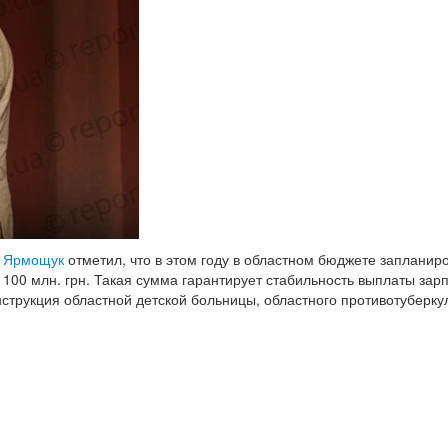
 Ярмощук
отметил, что в этом году в областном бюджете запланир
 100 млн. грн. Такая сумма гарантирует стабильность выплаты зарп
струкция областной детской больницы, областного противотуберку