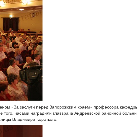
деном «За заслуги перед Запорожским краем» профессора кафедр
е того, часами наградили главврача Андреевской районной больн
ьницы Владимира Короткого.