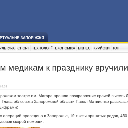
ІРТУАЛЬНЕ ЗАПОРІЖЖЯ
УЛЬТУРА
СПОРТ
ТЕХНОЛОГІЇ
ЕКОНОМІКА
БІЗНЕС
КУРЙОЗИ
ТОП
м медикам к празднику вручил
15:38
орожском театре им. Магара прошло поздравление врачей в честь 
. Глава облсовета Запорожской области Павел Матвиенко рассказа
 цифрами:
их операций проведено в Запорожье, 19 тысяч принятых родов, 450
ызовов скорой помощи.