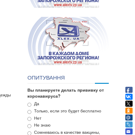
ОПИТУВАННЯ
Вы планируете делать прививку от
дежды
коронавируса?
Варианты
Да
Только, если это будет бесплатно
Нет
Не знаю
Сомневаюсь в качестве вакцины,