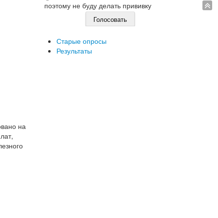
поэтому не буду делать прививку
Старые опросы
Результаты
овано на
лат,
лезного