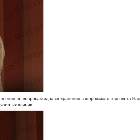
авления по вопросам здравоохранения запорожского горсовета На
частных клиник.