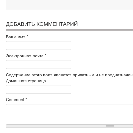
ДОБАВИТЬ КОММЕНТАРИЙ
Ваше имя
*
Электронная почта
*
Содержание этого поля является приватным и не предназначено
Домашняя страница
Comment
*