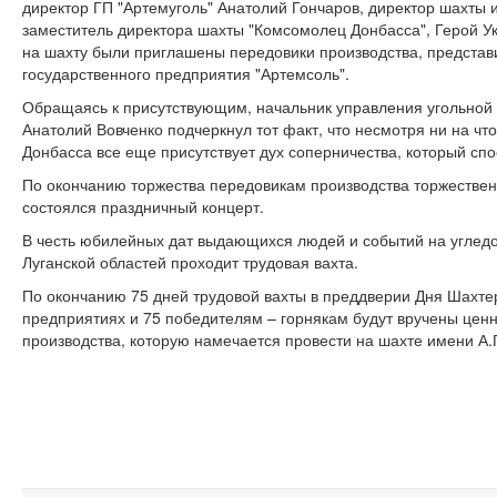
директор ГП "Артемуголь" Анатолий Гончаров, директор шахты и
заместитель директора шахты "Комсомолец Донбасса", Герой У
на шахту были приглашены передовики производства, представи
государственного предприятия "Артемсоль".
Обращаясь к присутствующим, начальник управления угольно
Анатолий Вовченко подчеркнул тот факт, что несмотря ни на что
Донбасса все еще присутствует дух соперничества, который сп
По окончанию торжества передовикам производства торжествен
состоялся праздничный концерт.
В честь юбилейных дат выдающихся людей и событий на угле
Луганской областей проходит трудовая вахта.
По окончанию 75 дней трудовой вахты в преддверии Дня Шахте
предприятиях и 75 победителям – горнякам будут вручены цен
производства, которую намечается провести на шахте имени А.