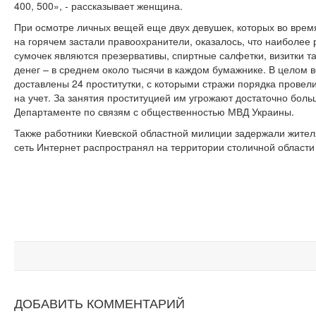
400, 500», - рассказывает женщина.
При осмотре личных вещей еще двух девушек, которых во врем
на горячем застали правоохранители, оказалось, что наиболе
сумочек являются презервативы, спиртные салфетки, визитки т
денег – в среднем около тысячи в каждом бумажнике. В целом
доставлены 24 проститутки, с которыми стражи порядка провел
на учет. За занятия проституцией им угрожают достаточно бол
Департаменте по связям с общественностью МВД Украины.
Также работники Киевской областной милиции задержали жител
сеть Интернет распространял на территории столичной област
ДОБАВИТЬ КОММЕНТАРИЙ