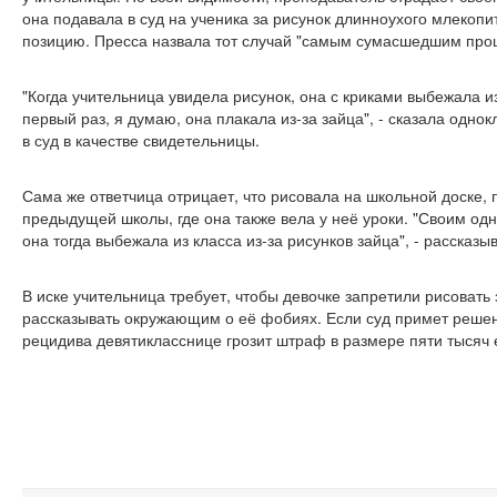
она подавала в суд на ученика за рисунок длинноухого млекоп
позицию. Пресса назвала тот случай "самым сумасшедшим проц
"Когда учительница увидела рисунок, она с криками выбежала и
первый раз, я думаю, она плакала из-за зайца", - сказала одно
в суд в качестве свидетельницы.
Сама же ответчица отрицает, что рисовала на школьной доске, 
предыдущей школы, где она также вела у неё уроки. "Своим одн
она тогда выбежала из класса из-за рисунков зайца", - рассказы
В иске учительница требует, чтобы девочке запретили рисовать
рассказывать окружающим о её фобиях. Если суд примет решени
рецидива девятикласснице грозит штраф в размере пяти тысяч 