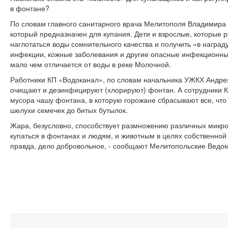
в фонтане?
По словам главного санитарного врача Мелитополя Владимира 
который предназначен для купания. Дети и взрослые, которые 
наглотаться воды сомнительного качества и получить «в наград
инфекции, кожные заболевания и другие опасные инфекционны
мало чем отличается от воды в реке Молочной.
Работники КП «Водоканал», по словам начальника УЖКХ Андрея
очищают и дезинфицируют (хлорируют) фонтан. А сотрудники К
мусора чашу фонтана, в которую горожане сбрасывают все, что 
шелухи семечек до битых бутылок.
Жара, безусловно, способствует размножению различных микро
купаться в фонтанах и людям, и животным в целях собственной
правда, дело добровольное, - сообщают Мелитопольские Ведом