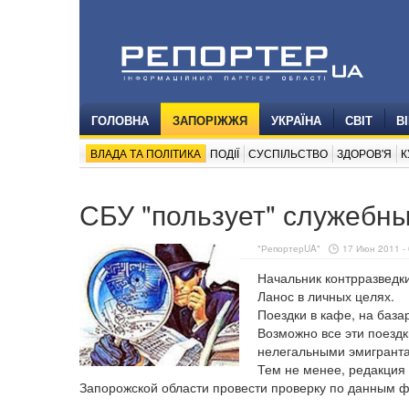
ГОЛОВНА
ЗАПОРІЖЖЯ
УКРАЇНА
СВІТ
В
ВЛАДА ТА ПОЛІТИКА
ПОДІЇ
СУСПІЛЬСТВО
ЗДОРОВ'Я
К
СБУ "пользует" служебны
"РепортерUA"
17 Июн 2011 - 
Начальник контрразведк
Ланос в личных целях.
Поездки в кафе, на база
Возможно все эти поезд
нелегальными эмигранта
Тем не менее, редакция
Запорожской области провести проверку по данным ф