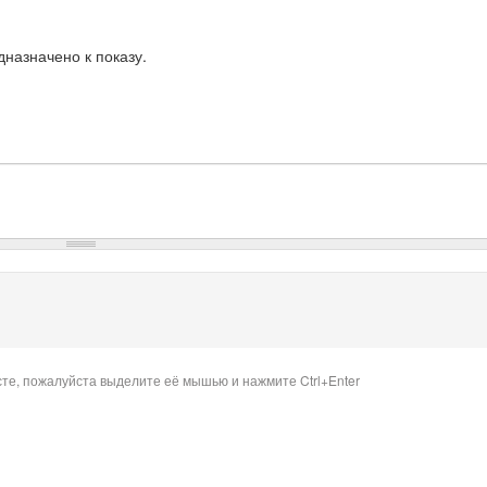
назначено к показу.
сте, пожалуйста выделите её мышью и нажмите Ctrl+Enter