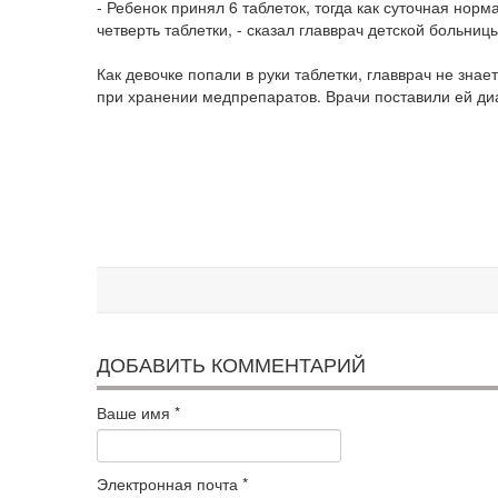
- Ребенок принял 6 таблеток, тогда как суточная норм
четверть таблетки, - сказал главврач детской больни
Как девочке попали в руки таблетки, главврач не знае
при хранении медпрепаратов. Врачи поставили ей ди
ДОБАВИТЬ КОММЕНТАРИЙ
Ваше имя
*
Электронная почта
*