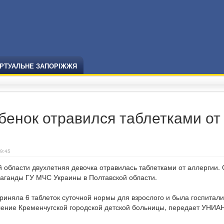
ІРТУАЛЬНЕ ЗАПОРІЖЖЯ
бенок отравился таблетками от
09:45
 области двухлетняя девочка отравилась таблетками от аллергии.
аганды ГУ МЧС Украины в Полтавской области.
риняла 6 таблеток суточной нормы для взрослого и была госпитал
ение Кременчугской городской детской больницы, передает УНИАН