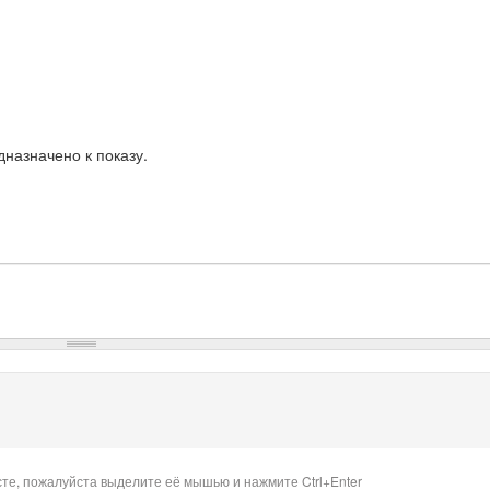
назначено к показу.
сте, пожалуйста выделите её мышью и нажмите Ctrl+Enter