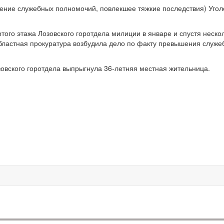
шение служебных полномочий, повлекшее тяжкие последствия) Угол
ого этажа Лозовского горотдела милиции в январе и спустя неско
областная прокуратура возбудила дело по факту превышения служе
озовского горотдела выпрыгнула 36-летняя местная жительница.