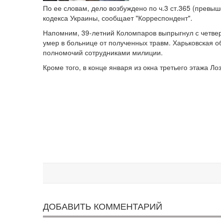
По ее словам, дело возбуждено по ч.3 ст.365 (превы
кодекса Украины, сообщает "Корреспондент".
Напомним, 39-летний Коломпаров выпрыгнул с четверт
умер в больнице от полученных травм. Харьковская 
полномочий сотрудниками милиции.
Кроме того, в конце января из окна третьего этажа Л
ДОБАВИТЬ КОММЕНТАРИЙ