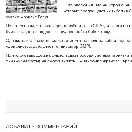
«Это эволюция, это ни хорошо, ни
которые предвещают их гибель к 20
заявил Фрэнсис Гарри.
По его словам, эта эволюция неизбежна – в США уже книги на
бумажных, а в городах все труднее найти библиотеку.
Однако такое развитие событий может повлечь за собой ряд про
журналистов, добавляет гендиректор OMPI.
По его словам, должна существовать особая система гарантий 
они (журналисты) не смогут выжить», – заключил Фрэнсис Гарри
ДОБАВИТЬ КОММЕНТАРИЙ