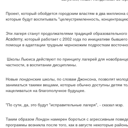
Проект, который обойдется городским властям в два миллиона ф
которые будут воспитывать "целеустремленность, концентрацию
Эти лагеря станут продолжателями традиций образовательного п
Academy, который работает с 2002 года по инициативе бывшег
помощи в адаптации трудным чернокожим подросткам восточно
Школы Льюиса действуют по принципу лагерей для новобранцев
частности, в воспитании дисциплины.
Новые лондонские школы, по словам Джонсона, позволят мол
заниматься такими вещами, которые обычно доступны детям тол
нацеливаться на благополучное будущее.
"По сути, да, это будут "исправительные лагеря", - сказал мэр.
Таким образом Лондон намерен бороться с агрессивным поведе
программы возникла после того, как в августе некоторые район