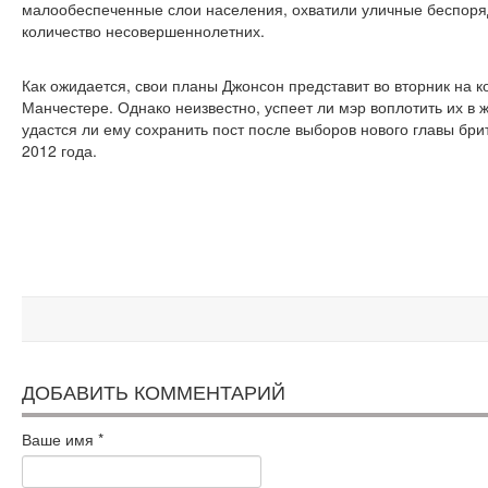
малообеспеченные слои населения, охватили уличные беспоряд
количество несовершеннолетних.
Как ожидается, свои планы Джонсон представит во вторник на 
Манчестере. Однако неизвестно, успеет ли мэр воплотить их в жи
удастся ли ему сохранить пост после выборов нового главы бр
2012 года.
ДОБАВИТЬ КОММЕНТАРИЙ
Ваше имя
*