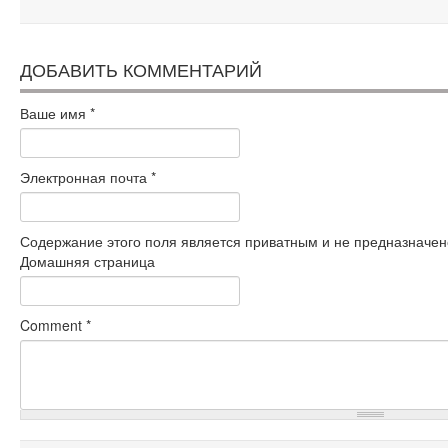
ДОБАВИТЬ КОММЕНТАРИЙ
Ваше имя
*
Электронная почта
*
Содержание этого поля является приватным и не предназначено
Домашняя страница
Comment
*