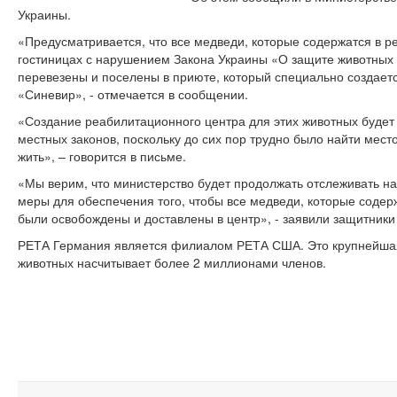
Украины.
«Предусматривается, что все медведи, которые содержатся в р
гостиницах с нарушением Закона Украины «О защите животных 
перевезены и поселены в приюте, который специально создает
«Синевир», - отмечается в сообщении.
«Создание реабилитационного центра для этих животных будет
местных законов, поскольку до сих пор трудно было найти мес
жить», – говорится в письме.
«Мы верим, что министерство будет продолжать отслеживать 
меры для обеспечения того, чтобы все медведи, которые содерж
были освобождены и доставлены в центр», - заявили защитники
РЕТА Германия является филиалом РЕТА США. Это крупнейшая
животных насчитывает более 2 миллионами членов.