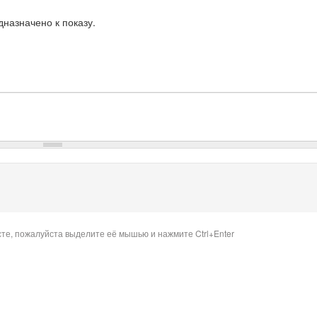
назначено к показу.
сте, пожалуйста выделите её мышью и нажмите Ctrl+Enter