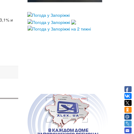
33,1% и