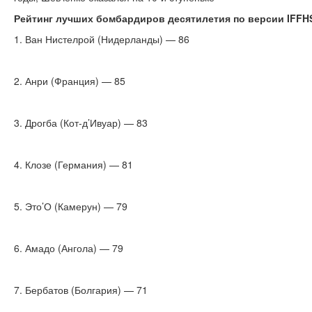
Рейтинг лучших бомбардиров десятилетия по версии IFFH
1. Ван Нистелрой (Нидерланды) — 86
2. Анри (Франция) — 85
3. Дрогба (Кот-д’Ивуар) — 83
4. Клозе (Германия) — 81
5. Это’О (Камерун) — 79
6. Амадо (Ангола) — 79
7. Бербатов (Болгария) — 71