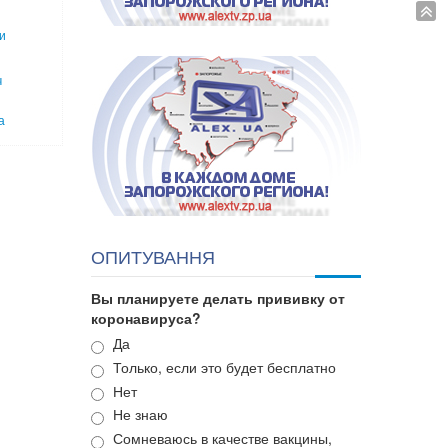
и
ч
а
ОПИТУВАННЯ
Вы планируете делать прививку от
коронавируса?
Варианты
Да
Только, если это будет бесплатно
Нет
Не знаю
Сомневаюсь в качестве вакцины,