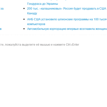
Гондураса до Украины
 за
200 тыс. «калашниковых» Россия будет продавать в США 
Канаду
АНБ США установило шпионские программы на 100 тыся
компьютеров
в
Автомобильную корпорацию впервые возглавила женщин
сте, пожалуйста выделите её мышью и нажмите Ctrl+Enter