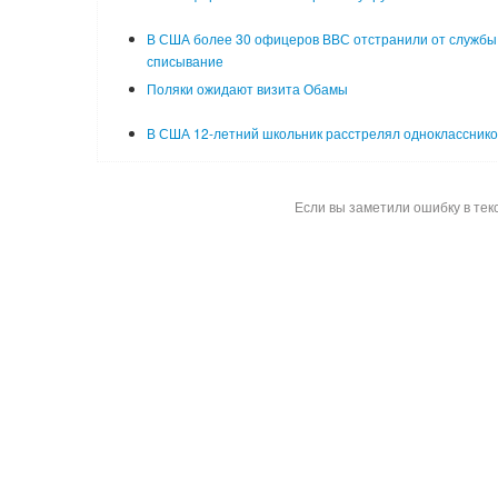
В США более 30 офицеров ВВС отстранили от службы
списывание
Поляки ожидают визита Обамы
В США 12-летний школьник расстрелял однокласснико
Если вы заметили ошибку в тек