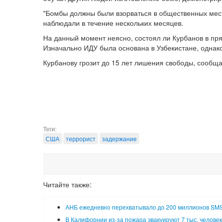
"Бомбы должны были взорваться в общественных мест
наблюдали в течение нескольких месяцев.
На данный момент неясно, состоял ли Курбанов в пря
Изначально ИДУ была основана в Узбекистане, однако
Курбанову грозит до 15 лет лишения свободы, сообщае
Теги:
США
террорист
задержание
Читайте также:
АНБ ежедневно перехватывало до 200 миллионов SM
В Калифорнии из-за пожара эвакуируют 7 тыс. человек