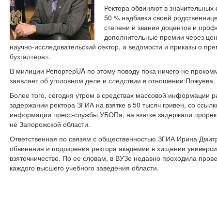
Ректора обвиняют в значительных
50 % надбавки своей родственниц
степени и звания доцентов и проф
дополнительные премии через цен
научно-исследовательский сектор, а ведомости и приказы о пре
бухгалтера».
В милиции РепортерUA по этому поводу пока ничего не проком
заявляет об уголовном деле и следствии в отношении Пожуева.
Более того, сегодня утром в средствах массовой информации
задержании ректора ЗГИА на взятке в 50 тысяч гривен, со ссыл
информации пресс-службы УБОПа, на взятке задержали проректо
не Запорожской области.
Ответственная по связям с общественностью ЗГИА Ирина Дмит
обвинения и подозрения ректора академии в хищении университ
взяточничестве. По ее словам, в ВУЗе недавно проходила прове
каждого высшего учебного заведения области.