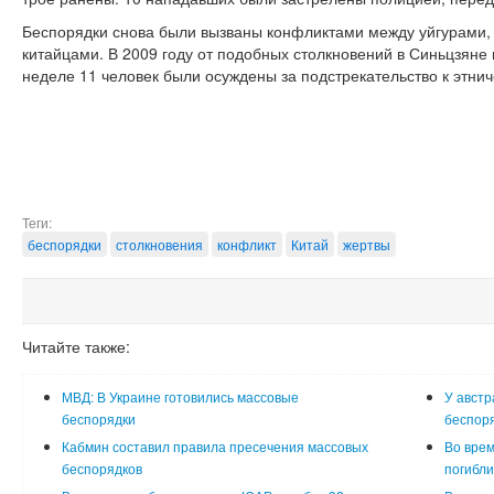
Беспорядки снова были вызваны конфликтами между уйгурами,
китайцами. В 2009 году от подобных столкновений в Синьцзяне
неделе 11 человек были осуждены за подстрекательство к этнич
Теги:
беспорядки
столкновения
конфликт
Китай
жертвы
Читайте также:
МВД: В Украине готовились массовые
У авст
беспорядки
беспор
Кабмин составил правила пресечения массовых
Во врем
беспорядков
погибли