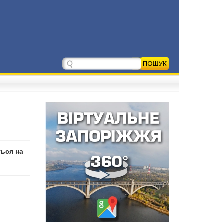
ться на