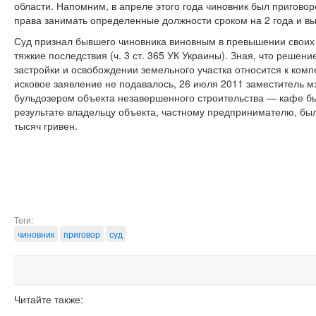
области. Напомним, в апреле этого года чиновник был пригово
права занимать определенные должности сроком на 2 года и вы
Суд признал бывшего чиновника виновным в превышении свои
тяжкие последствия (ч. 3 ст. 365 УК Украины). Зная, что реше
застройки и освобождении земельного участка относится к ком
исковое заявление не подавалось, 26 июля 2011 заместитель 
бульдозером объекта незавершенного строительства — кафе бы
результате владельцу объекта, частному предпринимателю, бы
тысяч гривен.
Теги:
чиновник
приговор
суд
Читайте также: