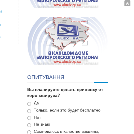
и
ч
а
ОПИТУВАННЯ
Вы планируете делать прививку от
коронавируса?
Варианты
Да
Только, если это будет бесплатно
Нет
Не знаю
Сомневаюсь в качестве вакцины,