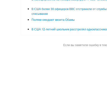
В США более 30 офицеров ВВС отстранили от службы
списывание
Поляки ожидают визита Обамы
В США 12-летний школьник расстрелял однокласснико
Если вы заметили ошибку в тек