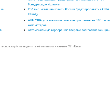
Гондураса до Украины
 за
200 тыс. «калашниковых» Россия будет продавать в США 
Канаду
АНБ США установило шпионские программы на 100 тыся
компьютеров
в
Автомобильную корпорацию впервые возглавила женщин
сте, пожалуйста выделите её мышью и нажмите Ctrl+Enter