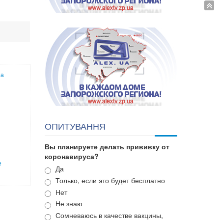
ра
ОПИТУВАННЯ
Вы планируете делать прививку от
коронавируса?
е
Варианты
Да
Только, если это будет бесплатно
Нет
Не знаю
Сомневаюсь в качестве вакцины,