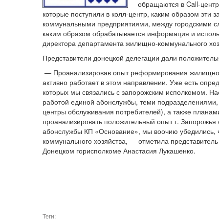
обращаются в Call-центр
которые поступили в колл-центр, каким образом эти
коммунальными предприятиями, между городскими слу
каким образом обрабатывается информация и исполь
директора департамента жилищно-коммунального хоз
Представители донецкой делегации дали положител
— Проанализировав опыт реформирования жилищно-ко
активно работает в этом направлении. Уже есть опре
которых мы связались с запорожским исполкомом. На
работой единой абонслужбы, теми подразделениями, к
центры обслуживания потребителей), а также плана
проанализировать положительный опыт г. Запорожья с
абонслужбы КП «Основание», мы воочию убедились, ч
коммунального хозяйства, — отметила представитель
Донецком горисполкоме Анастасия Лукашенко.
Теги: