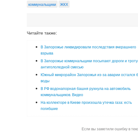
коммунальщики
ЖКХ
Читайте также:
В Запорожье ликвидировали последствия вчерашнего
взрыва
В Запорожье коммунальщики посыпают дороги и трот
антигололедной смесью
Южный микрорайон Запорожья из-за аварии остался 
воды
В РФ водонапорная башня рухнула на автомобиль
коммунальщиков. Видео
На коллекторе в Киеве произошла утечка газа: есть
погибшие
Если вы заметили ошибку в тек