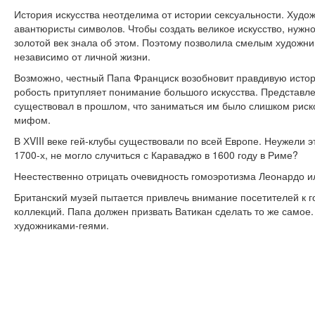
История искусства неотделима от истории сексуальности. Худо
авантюристы символов. Чтобы создать великое искусство, нужно
золотой век знала об этом. Поэтому позволила смелым художни
независимо от личной жизни.
Возможно, честный Папа Франциск возобновит правдивую истори
робость притупляет понимание большого искусства. Представле
существовал в прошлом, что заниматься им было слишком риск
мифом.
В ХVIII веке гей-клубы существовали по всей Европе. Неужели э
1700-х, не могло случиться с Караваджо в 1600 году в Риме?
Неестественно отрицать очевидность гомоэротизма Леонардо и
Британский музей пытается привлечь внимание посетителей к 
коллекций. Папа должен призвать Ватикан сделать то же самое.
художниками-геями.