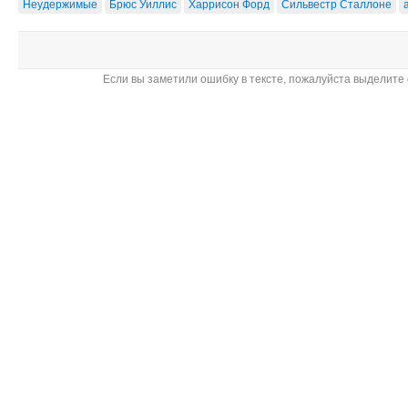
Неудержимые
Брюс Уиллис
Харрисон Форд
Сильвестр Сталлоне
Если вы заметили ошибку в тексте, пожалуйста выделите 