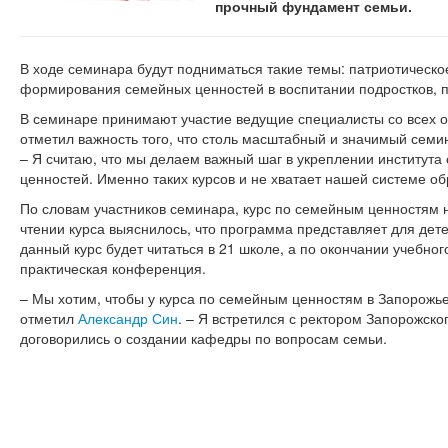
прочный фундамент семьи.
В ходе семинара будут подниматься такие темы: патриотическо
формирования семейных ценностей в воспитании подростков, пр
В семинаре принимают участие ведущие специалисты со всех 
отметил важность того, что столь масштабный и значимый семи
– Я считаю, что мы делаем важный шаг в укреплении института
ценностей. Именно таких курсов и не хватает нашей системе о
По словам участников семинара, курс по семейным ценностям 
чтении курса выяснилось, что программа представляет для дете
данный курс будет читаться в 21 школе, а по окончании учебног
практическая конференция.
– Мы хотим, чтобы у курса по семейным ценностям в Запорожье
отметил
Александр Син
. – Я встретился с ректором Запорожско
договорились о создании кафедры по вопросам семьи.