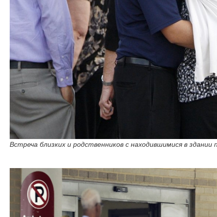
Встреча близких и родственников с находившимися в здании п