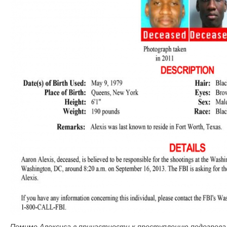
Помимо Алексиса в причастности к преступлению подозрева