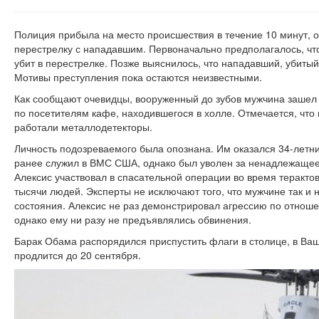
Полиция прибыла на место происшествия в течение 10 минут, ок
перестрелку с нападавшим. Первоначально предполагалось, что
убит в перестрелке. Позже выяснилось, что нападавший, убитый
Мотивы преступления пока остаются неизвестными.
Как сообщают очевидцы, вооруженный до зубов мужчина зашел 
по посетителям кафе, находившегося в холле. Отмечается, что 
работали металлодетекторы.
Личность подозреваемого была опознана. Им оказался 34-летн
ранее служил в ВМС США, однако был уволен за ненадлежащее 
Алексис участвовал в спасательной операции во время терактов
тысячи людей. Эксперты не исключают того, что мужчине так и н
состояния. Алексис не раз демонстрировал агрессию по отнош
однако ему ни разу не предъявлялись обвинения.
Барак Обама распорядился приспустить флаги в столице, в Ваш
продлится до 20 сентября.