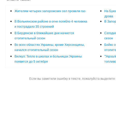
Жителям четырех запорожских сел провели газ
На Буко
дрова
В Вольнянском районе в огне погибло 4 человека
В Запор
и пострадало 35 строений
В Бердянске в ближайшие дни начнется
Сегодня
отопительный сезон
сезон
Во всех областях Украины, кроме Херсонщины,
Бойко о
начался отопительный сезон
отопите
Вилкул: Тепло в школах и больницах Украины
"Укрзал
появится до 5 октября
топлив
Если вы заметили ошибку в тексте, пожалуйста выделите 