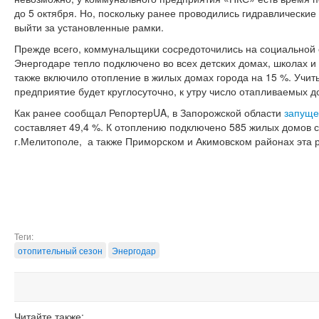
до 5 октября. Но, поскольку ранее проводились гидравлические
выйти за установленные рамки.
Прежде всего, коммунальщики сосредоточились на социальной 
Энергодаре тепло подключено во всех детских домах, школах и
также включило отопление в жилых домах города на 15 %. Учиты
предприятие будет круглосуточно, к утру число отапливаемых д
Как ранее сообщал РепортерUA, в Запорожской области
запуще
составляет 49,4 %. К отоплению подключено 585 жилых домов 
г.Мелитополе, а также Приморском и Акимовском районах эта 
Теги:
отопительный сезон
Энергодар
Читайте также: