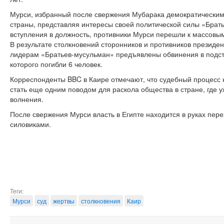
Мурси, избранный после свержения Мубарака демократическим 
страны, представляя интересы своей политической силы «Брать
вступления в должность, противники Мурси перешли к массовым 
В результате столкновений сторонников и противников президе
лидерам «Братьев-мусульман» предъявлены обвинения в подстр
которого погибли 6 человек.
Корреспонденты BBC в Каире отмечают, что судебный процесс 
стать еще одним поводом для раскола общества в стране, где 
волнения.
После свержения Мурси власть в Египте находится в руках пере
силовиками.
Теги:
Мурси
суд
жертвы
столкновения
Каир