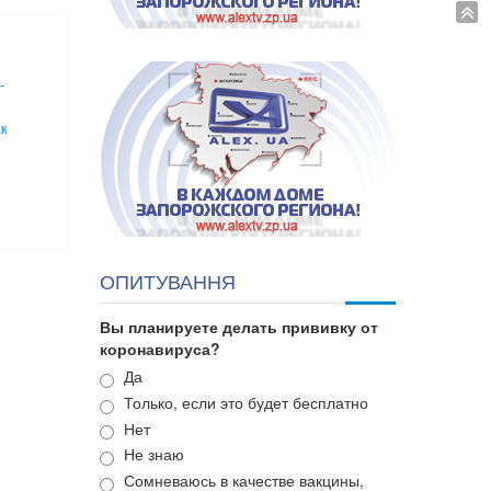
-
ак
ОПИТУВАННЯ
Вы планируете делать прививку от
коронавируса?
Варианты
Да
Только, если это будет бесплатно
Нет
Не знаю
Сомневаюсь в качестве вакцины,