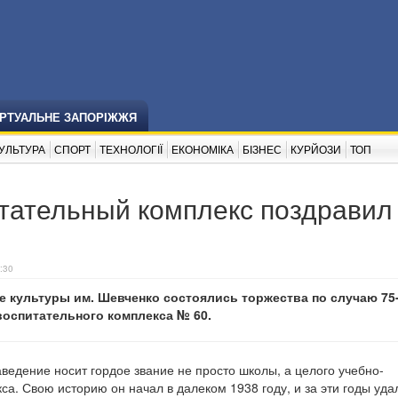
ІРТУАЛЬНЕ ЗАПОРІЖЖЯ
УЛЬТУРА
СПОРТ
ТЕХНОЛОГІЇ
ЕКОНОМІКА
БІЗНЕС
КУРЙОЗИ
ТОП
тательный комплекс поздравил
:30
е культуры им. Шевченко состоялись торжества по случаю 75
воспитательного комплекса № 60.
аведение носит гордое звание не просто школы, а целого учебно-
са. Свою историю он начал в далеком 1938 году, и за эти годы уда